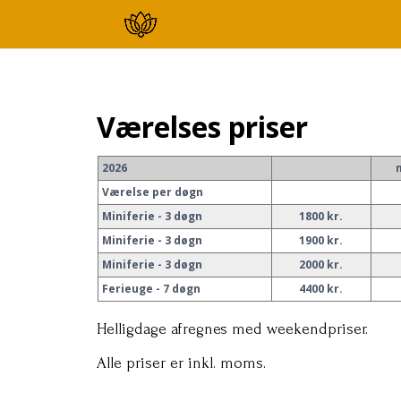
Værelses priser
2026
Værelse per døgn
Miniferie - 3 døgn
1800 kr.
Miniferie - 3 døgn
1900 kr.
Miniferie - 3 døgn
2000 kr.
Ferieuge - 7 døgn
4400 kr.
Helligdage afregnes med weekendpriser.
Alle priser er inkl. moms.