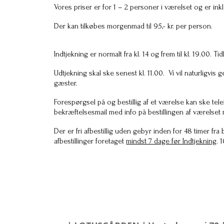
Vores priser er for 1 – 2 personer i værelset og er inkl
Der kan tilkøbes morgenmad til 95,- kr. per person.
Indtjekning er normalt fra kl. 14 og frem til kl. 19.00.
Udtjekning skal ske senest kl. 11.00. Vi vil naturligv
gæster.
Forespørgsel på og bestillig af et værelse kan ske tele
bekræftelsesmail med info på bestillingen af værelset 
Der er fri afbestillig uden gebyr inden for 48 timer fr
afbestillinger foretaget
mindst 7 dage før Indtjekning
. 