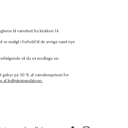
glerne til værelset fra klokken 14.
 er muligt i forhold til de øvrige samt nye
fterfølgende vil du så modtage en
e et gebyr på 50 % af værelsesprisen for
e af Indtjekningsdatoen.